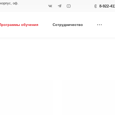
 корпус, оф.
8-922-41
Программы обучения
Сотрудничество