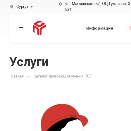
ул. Маяковского 57, ОЦ Гулливер, 3
Сургут
524
Информация
Услуги
—
Главная
Каталог программ обучения ПСГ